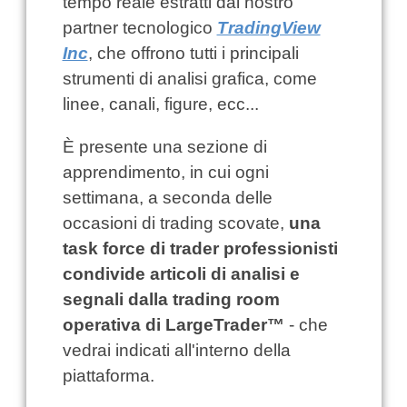
tempo reale estratti dal nostro
partner tecnologico
TradingView
Inc
, che offrono tutti i principali
strumenti di analisi grafica, come
linee, canali, figure, ecc...
È presente una sezione di
apprendimento, in cui ogni
settimana, a seconda delle
occasioni di trading scovate,
una
task force di trader professionisti
condivide articoli di analisi e
segnali dalla trading room
operativa di LargeTrader™
- che
vedrai indicati all'interno della
piattaforma.