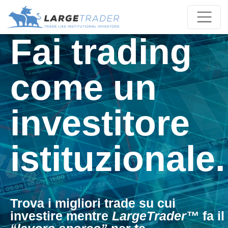
Toggle
Fai trading
come un
investitore
istituzionale.
Trova i migliori trade su cui
investire mentre
LargeTrader™
fa il