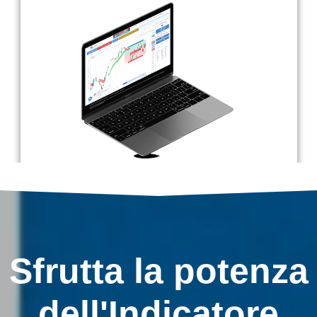
Sfrutta la potenza
dell'Indicatore