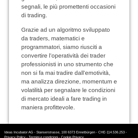
segnali, le più promettenti occasioni
di trading.
Grazie ad un algoritmo sviluppato
da traders, matematici e
programmatori, siamo riusciti a
convertire l’operatività dei trader
professionisti in uno strumento che
non si fa mai tradire dall’emotività,
ma analizza direzione, momentum e
volatilità per segnalare le condizioni
di mercato ideali a fare trading in
maniera profittevole.
Ideas Incubator AG - Stanserstrasse, 100 6373 Ennetbürgen - CHE-114.536.253 -
Privacy Policy
-
Termini e condizioni
-
Cookie Privacy