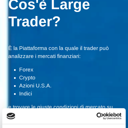
Cos'è Large
Trader?
È la Piattaforma con la quale il trader può
analizzare i mercati finanziari:
Forex
Crypto
Azioni U.S.A.
Indici
e trovare le giuste condizioni di mercato su
cui operare nel minor tempo possibile.